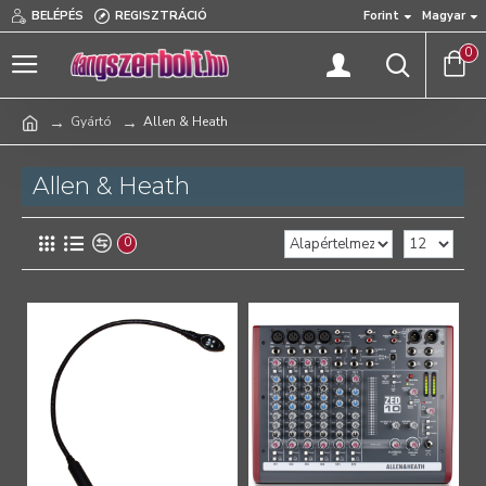
BELÉPÉS
REGISZTRÁCIÓ
Forint
Magyar
0
Gyártó
Allen & Heath
Allen & Heath
0