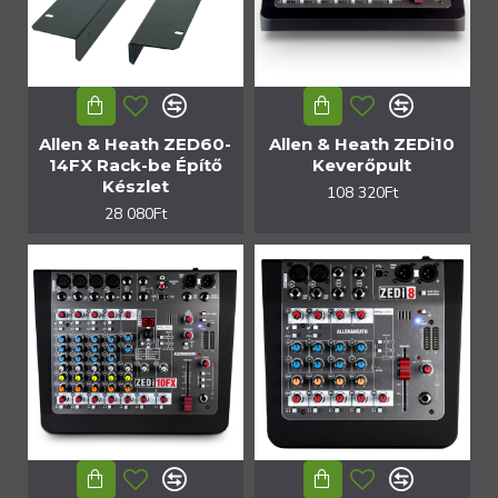
Allen & Heath ZED60-
Allen & Heath ZEDi10
14FX Rack-be Építő
Keverőpult
Készlet
108 320Ft
28 080Ft