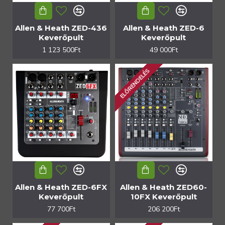
Allen & Heath ZED-436
Allen & Heath ZED-6
Keverőpult
Keverőpult
1 123 500Ft
49 000Ft
ELŐRENDELÉS
Allen & Heath ZED-6FX
Allen & Heath ZED60-
Keverőpult
10FX Keverőpult
77 700Ft
206 200Ft