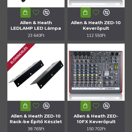
Allen & Heath
Allen & Heath ZED-10
LEDLAMP LED Lámpa
Keverőpult
23 640Ft
112 550Ft
ELŐRENDELÉS
Allen & Heath ZED-10
Allen & Heath ZED-
Rack-be Építő Készlet
10FX Keverőpult
38 765Ft
150 702Ft