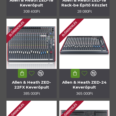
Allen & Heath ZED-18
Allen & Heath ZED-18
Keverőpult
Rack-be Építő Készlet
308 400Ft
28 080Ft
ELŐRENDELÉS
ELŐRENDELÉS
Allen & Heath ZED-
Allen & Heath ZED-24
22FX Keverőpult
Keverőpult
385 000Ft
365 000Ft
ELŐRENDELÉS
ELŐRENDELÉS