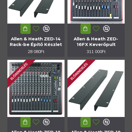
Allen & Heath ZED-14
Allen & Heath ZED-
Rack-be Építő Készlet
16FX Keverőpult
28 080Ft
311 000Ft
ELŐRENDELÉS
ELŐRENDELÉS