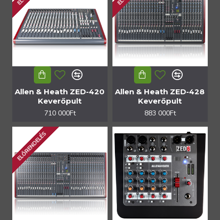
Allen & Heath ZED-420
Allen & Heath ZED-428
Keverőpult
Keverőpult
710 000Ft
883 000Ft
ELŐRENDELÉS