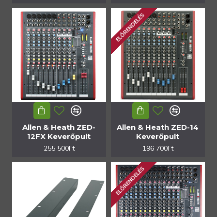
ELŐRENDELÉS
Allen & Heath ZED-
Allen & Heath ZED-14
12FX Keverőpult
Keverőpult
255 500Ft
196 700Ft
ELŐRENDELÉS