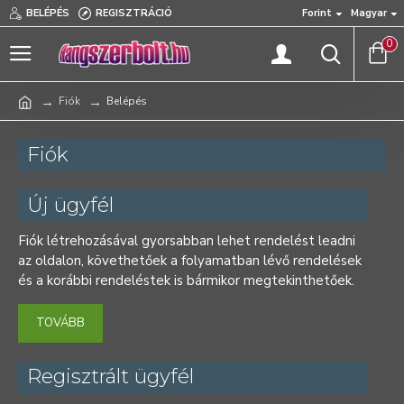
BELÉPÉS
REGISZTRÁCIÓ
Forint
Magyar
0
Fiók
Belépés
Fiók
Új ügyfél
Fiók létrehozásával gyorsabban lehet rendelést leadni
az oldalon, követhetőek a folyamatban lévő rendelések
és a korábbi rendeléstek is bármikor megtekinthetőek.
TOVÁBB
Regisztrált ügyfél