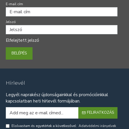
E-mail cím
Jelszó
Elfelejtett jelszó
BELÉPÉS
Hírlevél
Legyél naprakész újdonságainkkal és promócióinkkal
kapcsolatban heti hírlevél formájában.
FELIRATKOZÁS
Elolvastam és egyetértek a következővel:
Adatvédelmi irányelvek