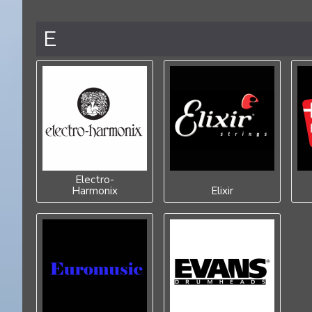
E
Electro-
Harmonix
Elixir