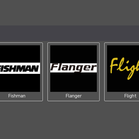
Fishman
Flanger
Flight