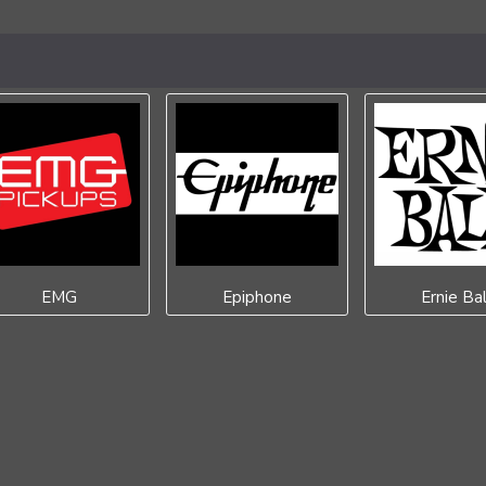
EMG
Epiphone
Ernie Bal