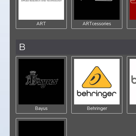
ART
ARTcessories
B
Bayus
Behringer