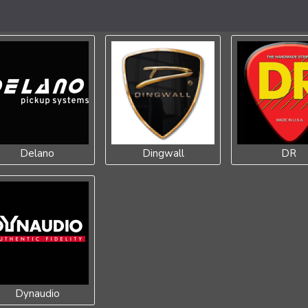
Delano
Dingwall
DR
Dynaudio