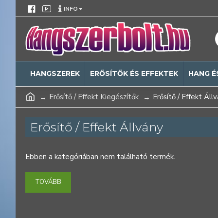
INFO
HANGSZEREK
ERŐSÍTŐK ÉS EFFEKTEK
HANG É
Erősítő / Effekt Kiegészítők
Erősítő / Effekt Áll
Erősítő / Effekt Állvány
Ebben a kategóriában nem található termék.
TOVÁBB