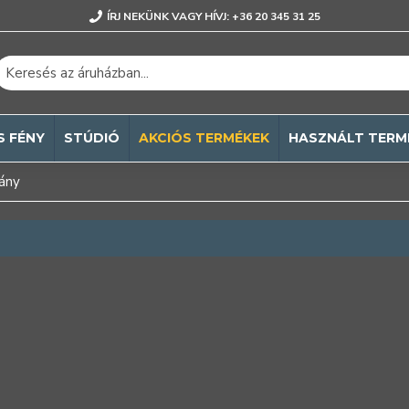
ÍRJ NEKÜNK VAGY HÍVJ: +36 20 345 31 25
S FÉNY
STÚDIÓ
AKCIÓS TERMÉKEK
HASZNÁLT TERM
vány