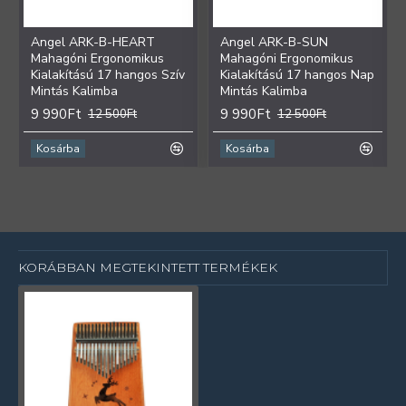
Angel ARK-B-HEART
Angel ARK-B-SUN
Mahagóni Ergonomikus
Mahagóni Ergonomikus
Kialakítású 17 hangos Szív
Kialakítású 17 hangos Nap
Mintás Kalimba
Mintás Kalimba
9 990Ft
9 990Ft
12 500Ft
12 500Ft
Kosárba
Kosárba
KORÁBBAN MEGTEKINTETT TERMÉKEK