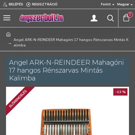
BELÉPÉS
REGISZTRÁCIÓ
Forint
Magyar
0
Angel ARK-N-REINDEER Mahagóni 17 hangos Rénszarvas Mintás K
alimba
Angel ARK-N-REINDEER Mahagóni
17 hangos Rénszarvas Mintás
Kalimba
ELŐRENDELÉS
-13 %