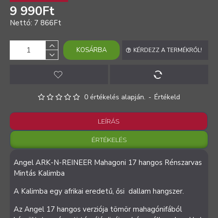
9 990Ft
Nettó: 7 866Ft
KOSÁRBA
KÉRDEZZ A TERMÉKRŐL!
0 értékelés alapján.
-
Értékeld
LEÍRÁS
ÉRTÉKELÉS
Angel ARK-N-REINEER Mahagoni 17 hangos Rénszarvas
Mintás Kalimba
A Kalimba egy afrikai eredetű, ősi dallam hangszer.
Az Angel 17 hangos verziója tömör mahagónifából