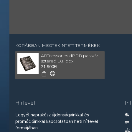
KORÁBBAN MEGTEKINTETT TERMÉKEK
ARTcessories dPDB passzív
sztereó D.I. box
21 900Ft
Hírlevél
In
Legyél naprakész újdonságainkkal és
promócióinkkal kapcsolatban heti hírlevél
formájában.