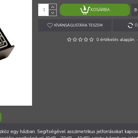
KOSÁRBA
KÍVÁNSÁGLISTÁRA TESZEM
Ö
0 értékelés alapján.
köz egy házban. Segítségével asszimetrikus jelforrásokat kapcs