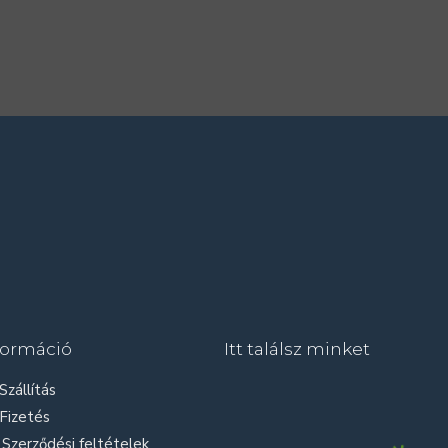
formáció
Itt találsz minket
Szállítás
Fizetés
Szerződési feltételek