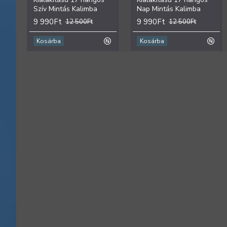
Szív Mintás Kalimba
Nap Mintás Kalimba
9 990Ft
9 990Ft
12 500Ft
12 500Ft
Kosárba
Kosárba