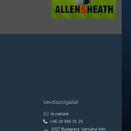
Vevőszolgálat
Írj nekünk
+36 20 345 31 25
1027 Budapest, Varsányi Irén