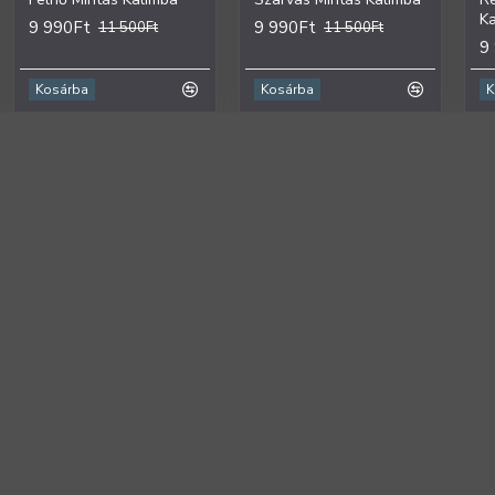
K
9 990Ft
9 990Ft
11 500Ft
11 500Ft
9
Kosárba
Kosárba
K