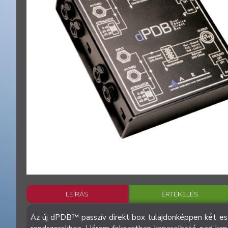
LEÍRÁS
ÉRTÉKELÉS
Az új dPDB™ passzív direkt box tulajdonképpen két esz