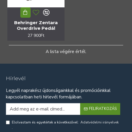
Behringer Zentara
Overdrive Pedál
27 900Ft
A lista végére értél.
Hírlevél
Legyél naprakész újdonságainkkal és promócióinkkal
kapcsolatban heti hírlevél formájában.
FELIRATKOZÁS
Elolvastam és egyetértek a következővel:
Adatvédelmi irányelvek
.