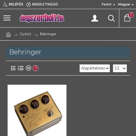
BELÉPÉS
REGISZTRÁCIÓ
Forint
Magyar
0
Gyártó
Behringer
Behringer
0