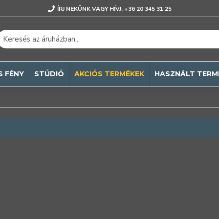
ÍRJ NEKÜNK VAGY HÍVJ: +36 20 345 31 25
S FÉNY
STÚDIÓ
AKCIÓS TERMÉKEK
HASZNÁLT TERM