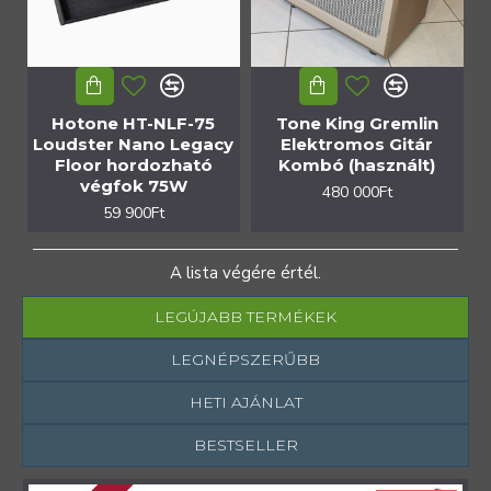
Hotone HT-NLF-75
Tone King Gremlin
Loudster Nano Legacy
Elektromos Gitár
Floor hordozható
Kombó (használt)
végfok 75W
480 000Ft
59 900Ft
A lista végére értél.
LEGÚJABB TERMÉKEK
LEGNÉPSZERŰBB
HETI AJÁNLAT
BESTSELLER