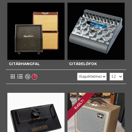
GITÁRHANGFAL
GITÁRELŐFOK
0
ELKELT!