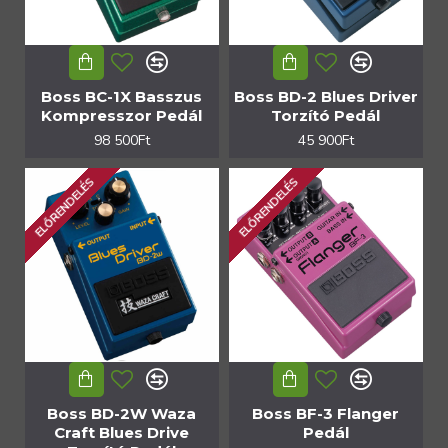
Boss BC-1X Basszus
Boss BD-2 Blues Driver
Kompresszor Pedál
Torzító Pedál
98 500Ft
45 900Ft
ELŐRENDELÉS
ELŐRENDELÉS
Boss BD-2W Waza
Boss BF-3 Flanger
Craft Blues Drive
Pedál