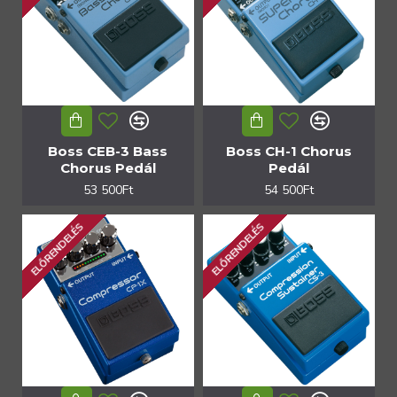
Boss CEB-3 Bass
Boss CH-1 Chorus
Chorus Pedál
Pedál
53 500Ft
54 500Ft
ELŐRENDELÉS
ELŐRENDELÉS