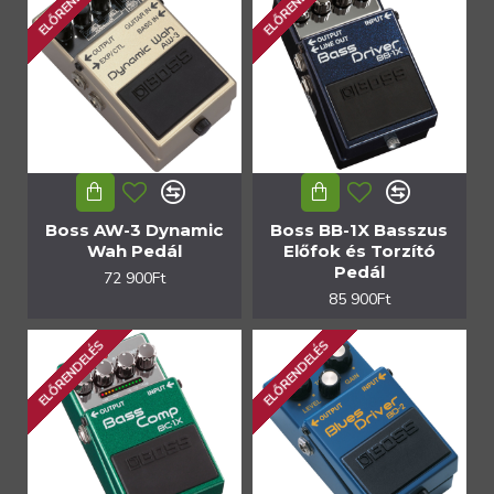
ELŐRENDELÉS
ELŐRENDELÉS
Boss AW-3 Dynamic
Boss BB-1X Basszus
Wah Pedál
Előfok és Torzító
Pedál
72 900Ft
85 900Ft
ELŐRENDELÉS
ELŐRENDELÉS