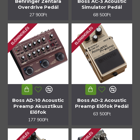
Behringer Zentara
Boss AC-3 Acoustic
Overdrive Pedál
Simulator Pedál
27 900Ft
68 500Ft
ELŐRENDELÉS
ELŐRENDELÉS
Boss AD-10 Acoustic
Boss AD-2 Acoustic
Preamp Akusztikus
Preamp Előfok Pedál
Előfok
63 500Ft
177 900Ft