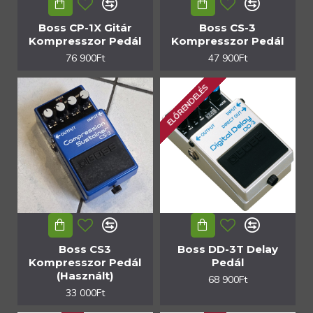
Boss CP-1X Gitár
Boss CS-3
Kompresszor Pedál
Kompresszor Pedál
76 900Ft
47 900Ft
ELŐRENDELÉS
Boss CS3
Boss DD-3T Delay
Kompresszor Pedál
Pedál
(Használt)
68 900Ft
33 000Ft