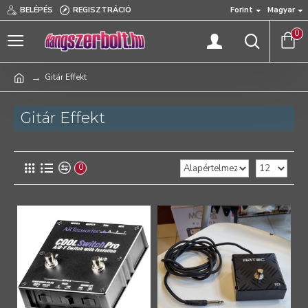
BELÉPÉS
REGISZTRÁCIÓ
Forint
Magyar
0
Gitár Effekt
Gitár Effekt
0