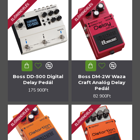
ELŐRENDELÉS
ELŐRENDELÉS
Boss DD-500 Digital
Boss DM-2W Waza
Delay Pedál
Craft Analóg Delay
Pedál
175 900Ft
82 900Ft
ELŐRENDELÉS
ELŐRENDELÉS