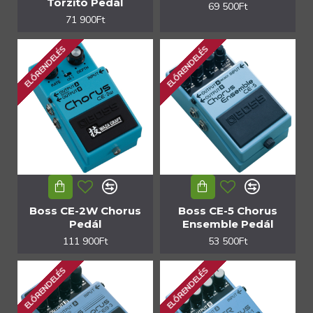
Torzító Pedál
69 500Ft
71 900Ft
ELŐRENDELÉS
ELŐRENDELÉS
Boss CE-2W Chorus
Boss CE-5 Chorus
Pedál
Ensemble Pedál
111 900Ft
53 500Ft
ELŐRENDELÉS
ELŐRENDELÉS