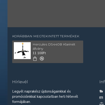
KORÁBBAN MEGTEKINTETT TERMÉKEK
Hercules DS440B Klarinét
állvány
11 100Ft
Hírlevél
In
Legyél naprakész újdonságainkkal és
promócióinkkal kapcsolatban heti hírlevél
formájában.