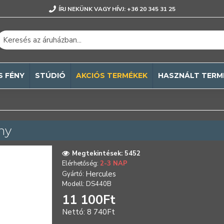
ÍRJ NEKÜNK VAGY HÍVJ: +36 20 345 31 25
S FÉNY
STÚDIÓ
AKCIÓS TERMÉKEK
HASZNÁLT TERM
ny
Megtekintések: 5452
Elérhetőség:
2-3 NAP
Hercules
Gyártó:
Modell:
DS440B
11 100Ft
Nettó: 8 740Ft