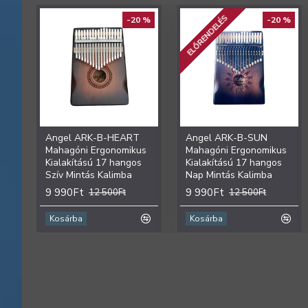
ELŐRENDELÉS
-20 %
-20 %
Angel ARK-B-HEART
Angel ARK-B-SUN
Mahagóni Ergonomikus
Mahagóni Ergonomikus
Kialakítású 17 hangos
Kialakítású 17 hangos
Szív Mintás Kalimba
Nap Mintás Kalimba
9 990Ft
9 990Ft
12 500Ft
12 500Ft
Kosárba
Kosárba