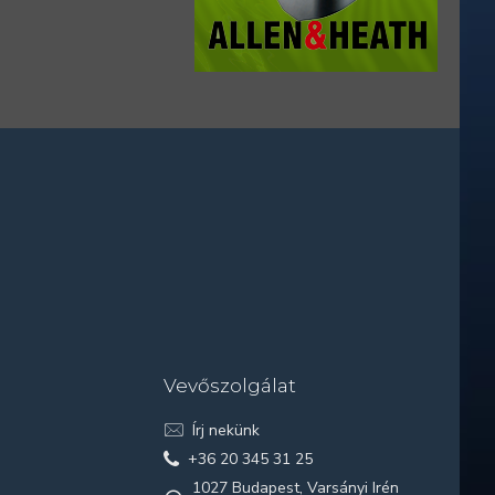
Vevőszolgálat
Írj nekünk
+36 20 345 31 25
1027 Budapest, Varsányi Irén