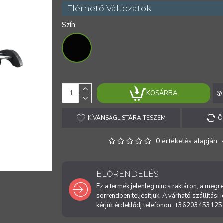
Elérhető Változatok
Szín
KOSÁRBA
KÍVÁNSÁGLISTÁRA TESZEM
Ö
0 értékelés alapján.
ELŐRENDELÉS
Ez a termék jelenleg nincs raktáron, a meg
sorrendben teljesítjük. A várható szállítási 
kérjük érdeklődj telefonon: +36203453125