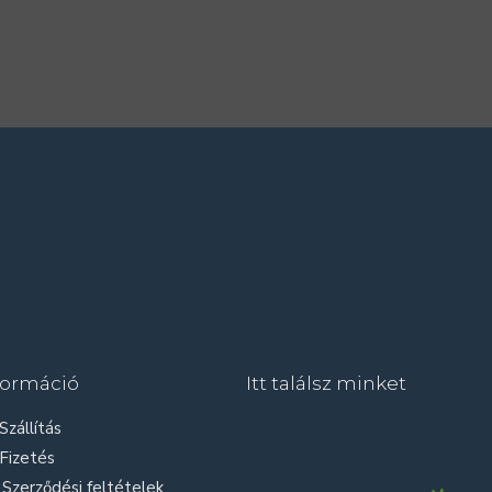
formáció
Itt találsz minket
Szállítás
Fizetés
Szerződési feltételek