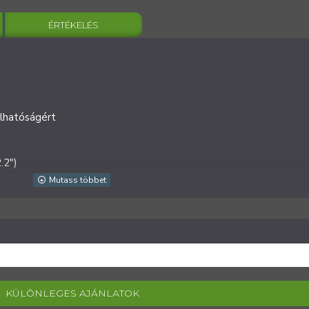
ÉRTÉKELÉS
lhatóságért
.2")
KÜLÖNLEGES AJÁNLATOK