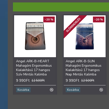
ELŐRENDELÉS
-20 %
-20 %
Angel ARK-B-HEART
Angel ARK-B-SUN
Mahagóni Ergonomikus
Mahagóni Ergonomikus
Kialakítású 17 hangos
Kialakítású 17 hangos
Szív Mintás Kalimba
Nap Mintás Kalimba
9 990Ft
9 990Ft
12 500Ft
12 500Ft
Kosárba
Kosárba