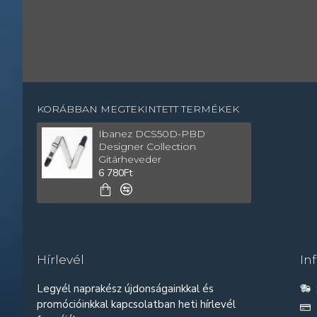
KORÁBBAN MEGTEKINTETT TERMÉKEK
Ibanez DCS50D-PBD
Designer Collection
Gitárheveder
6 780Ft
Hírlevél
In
Legyél naprakész újdonságainkkal és
promócióinkkal kapcsolatban heti hírlevél