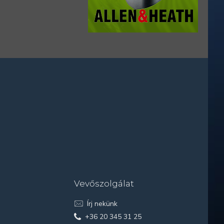
Vevőszolgálat
Írj nekünk
+36 20 345 31 25