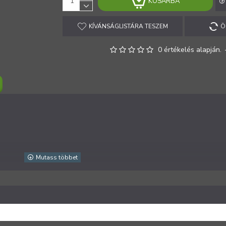
KOSÁRBA
KÍVÁNSÁGLISTÁRA TESZEM
Ö
0 értékelés alapján.