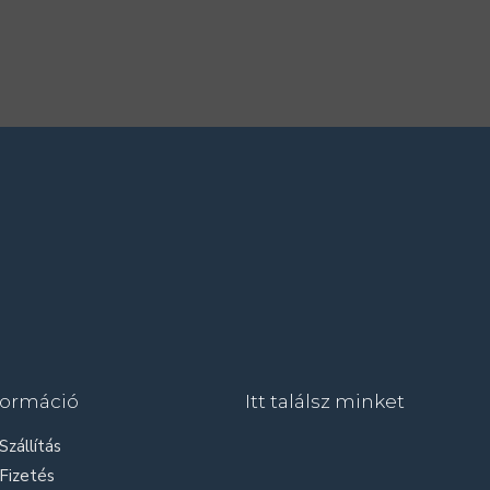
formáció
Itt találsz minket
Szállítás
Fizetés