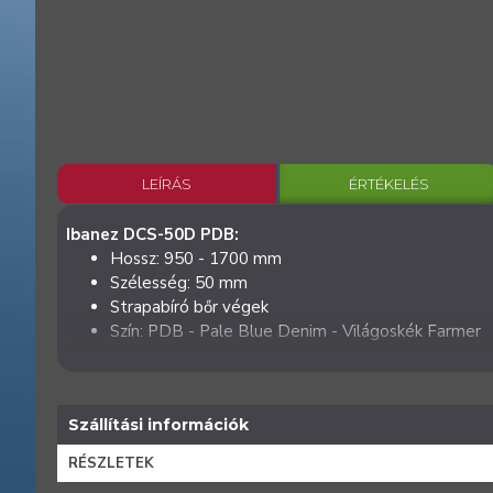
LEÍRÁS
ÉRTÉKELÉS
Ibanez DCS-50D PDB:
Hossz: 950 - 1700 mm
Szélesség: 50 mm
Strapabíró bőr végek
Szín: PDB - Pale Blue Denim - Világoskék Farmer
Szállítási információk
RÉSZLETEK