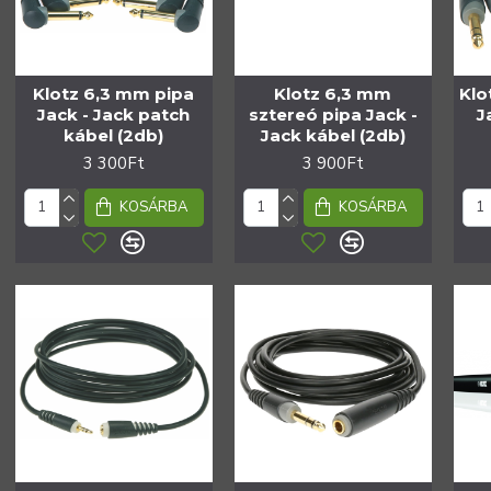
Klotz 6,3 mm pipa
Klotz 6,3 mm
Klo
Jack - Jack patch
sztereó pipa Jack -
J
kábel (2db)
Jack kábel (2db)
3 300Ft
3 900Ft
KOSÁRBA
KOSÁRBA