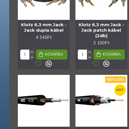
Klotz 6,3 mm Jack -
Klotz 6,3 mm Jack -
Jack dupla kábel
Jack patch kábel
(2db)
4 345Ft
3 100Ft
KOSÁRBA
KOSÁRBA
NÉPSZERŰ
HOT