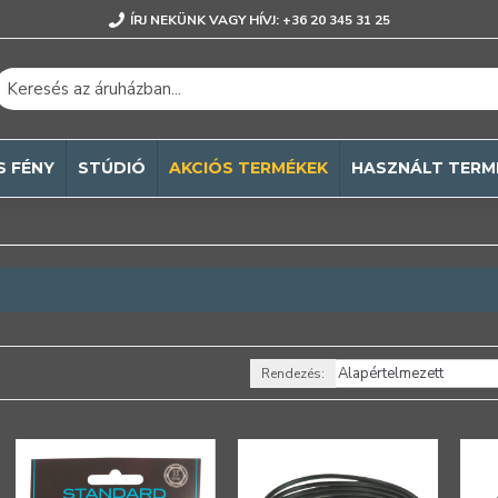
ÍRJ NEKÜNK VAGY HÍVJ: +36 20 345 31 25
S FÉNY
STÚDIÓ
AKCIÓS TERMÉKEK
HASZNÁLT TERM
Rendezés: