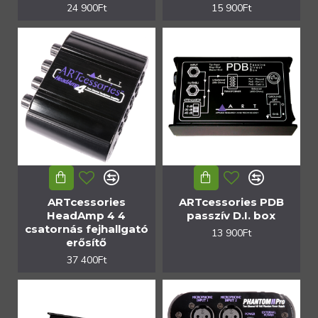
24 900Ft
15 900Ft
ARTcessories
ARTcessories PDB
HeadAmp 4 4
passzív D.I. box
csatornás fejhallgató
13 900Ft
erősítő
37 400Ft