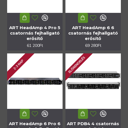
ART HeadAmp 4 Pro 5
ART HeadAmp 6 6
csatornás fejhallgató
csatornás fejhallgató
erősítő
erősítő
61 200Ft
69 280Ft
ELŐRENDELÉS
2-3 NAP
ART HeadAmp 6 Pro 6
ART PDB4 4 csatornás