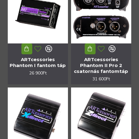
ARTcessories
ARTcessories
Phantom I fantom táp
Phantom II Pro 2
csatornás fantomtáp
26 900Ft
31 600Ft