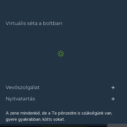
Virtuális séta a boltban
Vevőszolgálat
Nyitvatartás
A zene mindenkié, de a Te pénzedre is szükségünk van,
gyere gyakrabban, költs sokat.