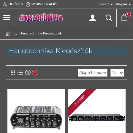
BELÉPÉS
REGISZTRÁCIÓ
Forint
Magyar
0
Hangtechnika Kiegészítők
Hangtechnika Kiegészítők
0
2-3 NAP