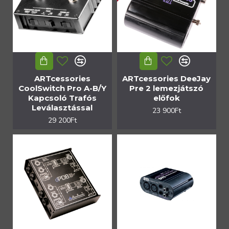
ARTcessories
ARTcessories DeeJay
CoolSwitch Pro A-B/Y
Pre 2 lemezjátszó
Kapcsoló Trafós
előfok
Leválasztással
23 900Ft
29 200Ft