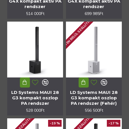
G4X kompakt aktív PA
G4X kompakt aktív PA
rendszer
rendszer
514 000Ft
699 985Ft
1 HÉTEN BELÜL SZÁLLÍTHATÓ
LD Systems MAUI 28
LD Systems MAUI 28
G3 kompakt oszlop
G3 kompakt oszlop
PA rendszer
PA rendszer (Fehér)
528 000Ft
556 500Ft
-19 %
-17 %