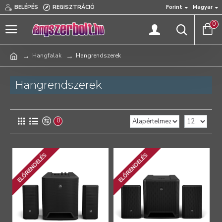
BELÉPÉS
REGISZTRÁCIÓ
Forint
Magyar
0
Hangfalak
Hangrendszerek
Hangrendszerek
0
ELŐRENDELÉS
ELŐRENDELÉS