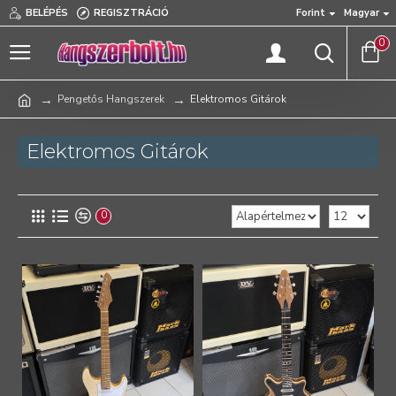
BELÉPÉS
REGISZTRÁCIÓ
Forint
Magyar
0
Pengetős Hangszerek
Elektromos Gitárok
Elektromos Gitárok
0