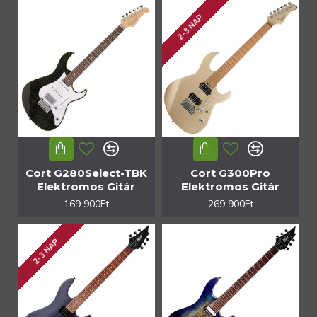
2-3 NAP
Cort G280Select-TBK
Cort G300Pro
Elektromos Gitár
Elektromos Gitár
169 900Ft
269 900Ft
2-3 NAP