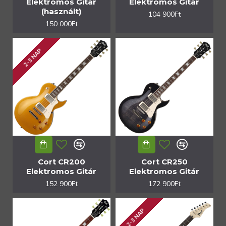
Elektromos Gitár
Elektromos Gitár
(használt)
104 900Ft
150 000Ft
2-3 NAP
Cort CR200
Cort CR250
Elektromos Gitár
Elektromos Gitár
152 900Ft
172 900Ft
2-3 NAP