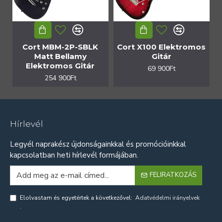
Cort MBM-2P-SBLK
Cort X100 Elektromos
Matt Bellamy
Gitár
Elektromos Gitár
69 900Ft
254 900Ft
Hírlevél
Legyél naprakész újdonságainkkal és promócióinkkal
kapcsolatban heti hírlevél formájában.
FELIRATKOZÁS
Elolvastam és egyetértek a következővel:
Adatvédelmi irányelvek
.