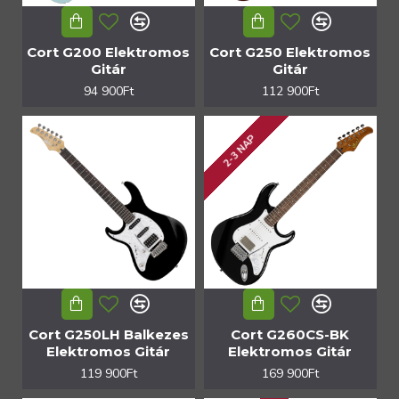
Cort G200 Elektromos
Cort G250 Elektromos
Gitár
Gitár
94 900Ft
112 900Ft
2-3 NAP
Cort G250LH Balkezes
Cort G260CS-BK
Elektromos Gitár
Elektromos Gitár
119 900Ft
169 900Ft