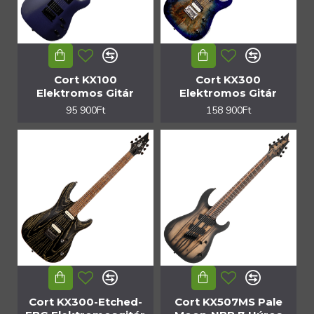
Cort KX100
Cort KX300
Elektromos Gitár
Elektromos Gitár
95 900Ft
158 900Ft
Cort KX300-Etched-
Cort KX507MS Pale