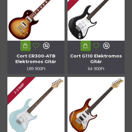
Cort CR300-ATB
Cort G110 Elektromos
Elektromos Gitár
Gitár
189 900Ft
64 900Ft
2-3 NAP