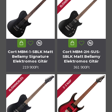
ELŐRENDELÉS
Cort MBM-1-SBLK Matt
Cort MBM-2H-SUS-
Bellamy Signature
SBLK Matt Bellamy
Elektromos Gitár
Elektromos Gitár
219 900Ft
361 900Ft
ELŐRENDELÉS
2-3 NAP