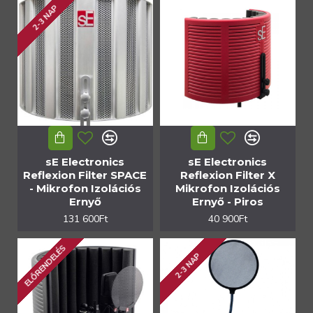
2-3 NAP
sE Electronics
sE Electronics
Reflexion Filter SPACE
Reflexion Filter X
- Mikrofon Izolációs
Mikrofon Izolációs
Ernyő
Ernyő - Piros
131 600Ft
40 900Ft
ELŐRENDELÉS
2-3 NAP