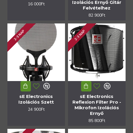
Izolációs Ernyő Gitár
16 000Ft
Felvételhez
82 900Ft
2-3 NAP
2-3 NAP
sE Electronics
sE Electronics
Izolációs Szett
Reflexion Filter Pro -
Mikrofon Izolációs
24 900Ft
Ernyő
85 800Ft