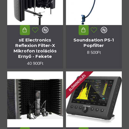
sE Electronics
Soundsation PS-1
Reflexion Filter-X
Popfilter
Mikrofon Izolációs
8 500Ft
Ernyő - Fekete
40 900Ft
ELŐRENDELÉS