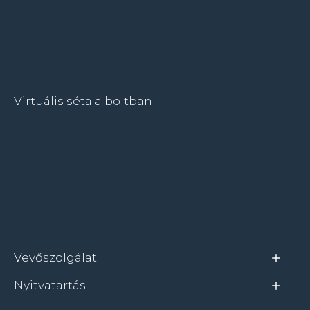
Virtuális séta a boltban
Vevőszolgálat
Nyitvatartás