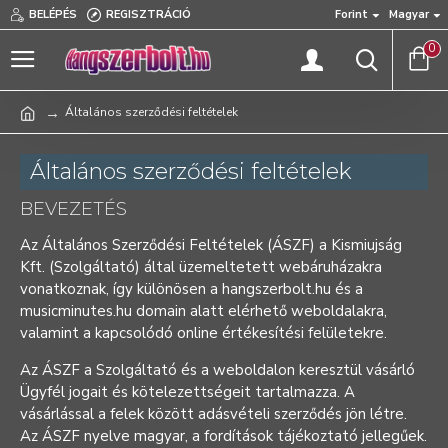
BELÉPÉS
REGISZTRÁCIÓ
Forint
Magyar
0
Általános szerződési feltételek
Általános szerződési feltételek
BEVEZETÉS
Az Általános Szerződési Feltételek (ÁSZF) a Kismiujság
Kft. (Szolgáltató) által üzemeltetett webáruházakra
vonatkoznak, így különösen a hangszerbolt.hu és a
musicminutes.hu domain alatt elérhető weboldalakra,
valamint a kapcsolódó online értékesítési felületekre.
Az ÁSZF a Szolgáltató és a weboldalon keresztül vásárló
Ügyfél jogait és kötelezettségeit tartalmazza. A
vásárlással a felek között adásvételi szerződés jön létre.
Az ÁSZF nyelve magyar, a fordítások tájékoztató jellegűek.