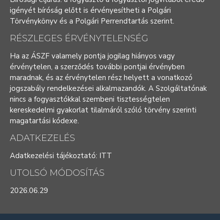
igényét bíróság előtt is érvényesítheti a Polgári
Törvénykönyv és a Polgári Perrendtartás szerint.
RÉSZLEGES ÉRVÉNYTELENSÉG
Ha az ÁSZF valamely pontja jogilag hiányos vagy
érvénytelen, a szerződés további pontjai érvényben
maradnak, és az érvénytelen rész helyett a vonatkozó
jogszabály rendelkezései alkalmazandók. A Szolgáltatónak
nincs a fogyasztókkal szembeni tisztességtelen
kereskedelmi gyakorlat tilalmáról szóló törvény szerinti
magatartási kódexe.
ADATKEZELÉS
Adatkezelési tájékoztató:
ITT
UTOLSÓ MÓDOSÍTÁS
2026.06.29