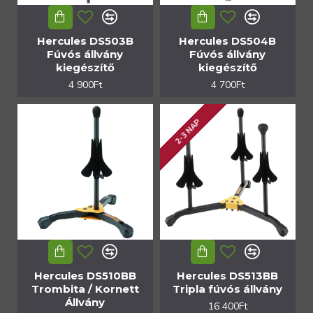
Hercules DS503B
Hercules DS504B
Fúvós állvány
Fúvós állvány
kiegészítő
kiegészítő
4 900Ft
4 700Ft
2-3 NAP
Hercules DS510BB
Hercules DS513BB
Trombita / Kornett
Tripla fúvós állvány
Állvány
16 400Ft