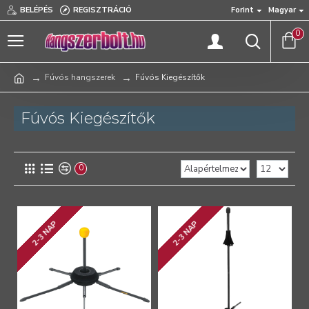
BELÉPÉS
REGISZTRÁCIÓ
Forint
Magyar
0
Fúvós hangszerek
Fúvós Kiegészítők
Fúvós Kiegészítők
0
2-3 NAP
2-3 NAP