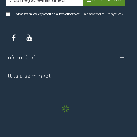
FELIRATKOZÁS
Elolvastam és egyetértek a következővel:
Adatvédelmi irányelvek
.
Információ
Itt találsz minket