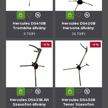
Hercules DS410B
Hercules DS420B
Trombita állvány
Harsona állvány
9 750Ft
26 700Ft
-8 %
-8 %
Hercules DS431B Alt
Hercules DS432B
Szaxofon állvány
Tenor Szaxofon