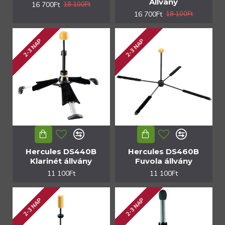
Állvány
16 700Ft
18 100Ft
16 700Ft
18 100Ft
2-3 NAP
2-3 NAP
Hercules DS440B
Hercules DS460B
Klarinét állvány
Fuvola állvány
11 100Ft
11 100Ft
2-3 NAP
2-3 NAP