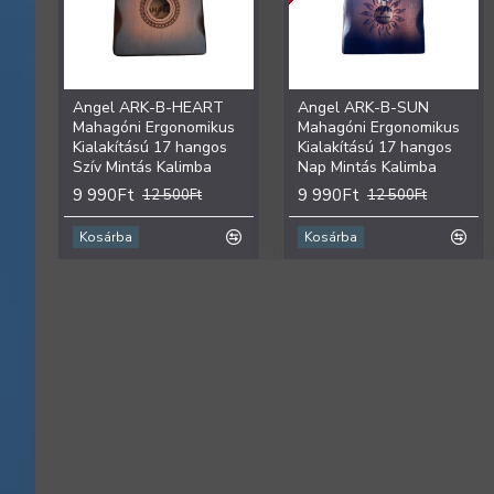
Angel ARK-B-HEART
Angel ARK-B-SUN
Mahagóni Ergonomikus
Mahagóni Ergonomikus
Kialakítású 17 hangos
Kialakítású 17 hangos
Szív Mintás Kalimba
Nap Mintás Kalimba
9 990Ft
9 990Ft
12 500Ft
12 500Ft
Kosárba
Kosárba