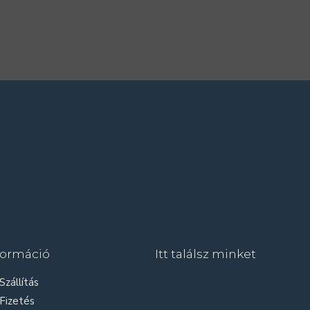
formáció
Itt találsz minket
Szállítás
Fizetés