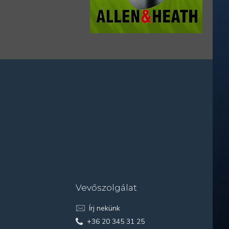
Vevőszolgálat
Írj nekünk
+36 20 345 31 25