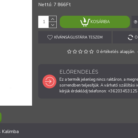
Nettó: 7 866Ft
KOSÁRBA
KÍVÁNSÁGLISTÁRA TESZEM
Ö
0 értékelés alapján.
ELŐRENDELÉS
Ez a termék jelenleg nincs raktáron, a meg
sorrendben teljesítjük. A várható szállítási 
kérjük érdeklődj telefonon: +36203453125
 Kalimba