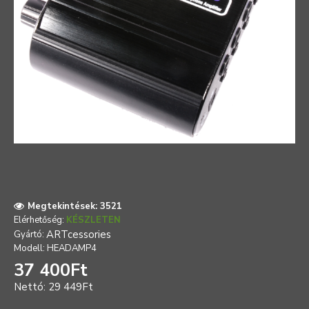
Megtekintések: 3521
Elérhetőség:
KÉSZLETEN
ARTcessories
Gyártó:
Modell:
HEADAMP4
37 400Ft
Nettó: 29 449Ft