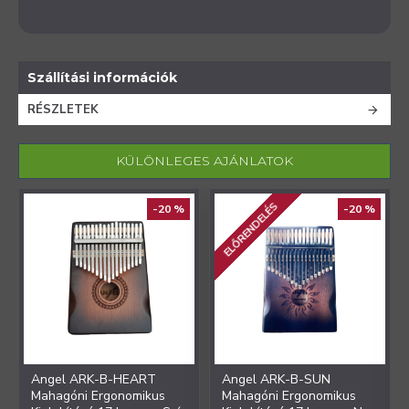
jelforráshoz csatlakoztatható
Szállítási információk
RÉSZLETEK
KÜLÖNLEGES AJÁNLATOK
ELŐRENDELÉS
-20 %
-20 %
Angel ARK-B-HEART
Angel ARK-B-SUN
Mahagóni Ergonomikus
Mahagóni Ergonomikus