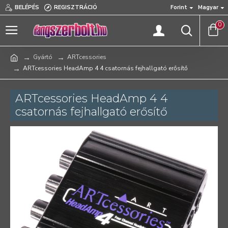
BELÉPÉS
REGISZTRÁCIÓ
Forint
Magyar
0
Gyártó
ARTcessories
ARTcessories HeadAmp 4 4 csatornás fejhallgató erősítő
ARTcessories HeadAmp 4 4
csatornás fejhallgató erősítő