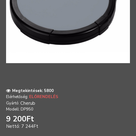
Megtekintések: 5800
Elérhetőség:
ELŐRENDELÉS
Cherub
Gyártó:
Modell:
DP950
9 200Ft
Nettó: 7 244Ft