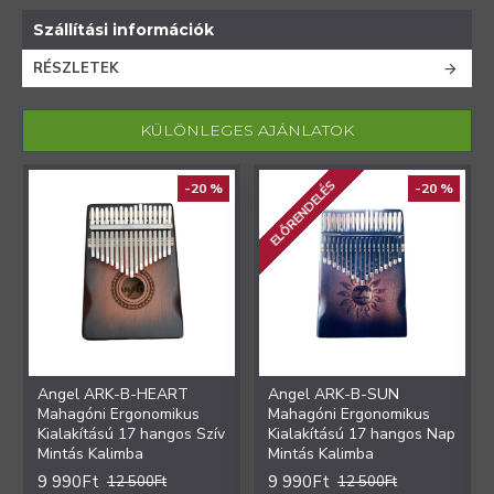
Szállítási információk
RÉSZLETEK
KÜLÖNLEGES AJÁNLATOK
ELŐRENDELÉS
-20 %
-20 %
Angel ARK-B-HEART
Angel ARK-B-SUN
Mahagóni Ergonomikus
Mahagóni Ergonomikus
Kialakítású 17 hangos Szív
Kialakítású 17 hangos Nap
Mintás Kalimba
Mintás Kalimba
9 990Ft
9 990Ft
12 500Ft
12 500Ft