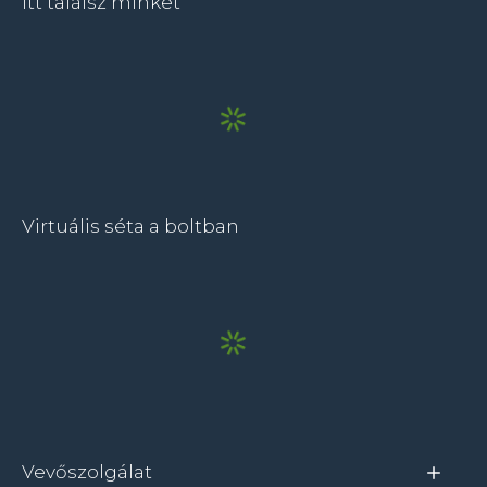
Itt találsz minket
Virtuális séta a boltban
Vevőszolgálat