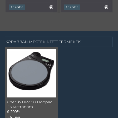
Kosárba
Kosárba
KORÁBBAN MEGTEKINTETT TERMÉKEK
Cherub DP-950 Dobpad
És Metronóm
9 200Ft