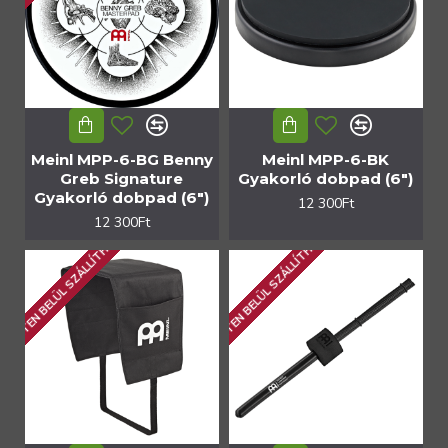
Meinl MPP-6-BG Benny
Meinl MPP-6-BK
Greb Signature
Gyakorló dobpad (6")
Gyakorló dobpad (6")
12 300Ft
12 300Ft
1 HÉTEN BELÜL SZÁLLÍTHATÓ
1 HÉTEN BELÜL SZÁLLÍTHATÓ