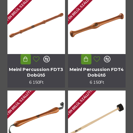
1 HÉTEN BELÜL SZÁLLÍTHATÓ
1 HÉTEN BELÜL SZÁLLÍTHATÓ
Meinl Percussion FDT3
Meinl Percussion FDT4
Dobütő
Dobütő
6 150Ft
6 150Ft
1 HÉTEN BELÜL SZÁLLÍTHATÓ
1 HÉTEN BELÜL SZÁLLÍTHATÓ