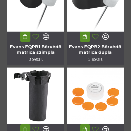
Evans EQPB1 Bőrvédő
Evans EQPB2 Bőrvédő
matrica szimpla
matrica dupla
3 990Ft
3 990Ft