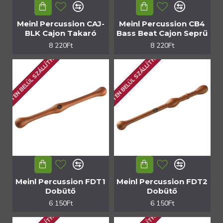
Meinl Percussion CAJ-
Meinl Percussion CB4
BLK Cajon Takaró
Bass Beat Cajon Seprű
8 220Ft
8 220Ft
1 HÉTEN BELÜL SZÁLLÍTHATÓ
1 HÉTEN BELÜL SZÁLLÍTHATÓ
Meinl Percussion FDT1
Meinl Percussion FDT2
Dobütő
Dobütő
6 150Ft
6 150Ft