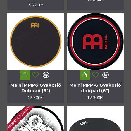
5 270Ft
Meinl MMP6 Gyakorló
Meinl MPP-6 Gyakorló
Dobpad (6")
dobpad (6")
12 300Ft
12 300Ft
1 HÉTEN BELÜL SZÁLLÍTHATÓ