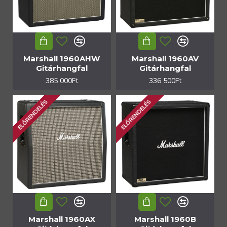
Marshall 1960AHW
Marshall 1960AV
Gitárhangfal
Gitárhangfal
385 000Ft
336 500Ft
ELŐRENDELÉS
ELŐRENDELÉS
Marshall 1960AX
Marshall 1960B