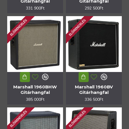
Gitárhangfal
Gitárhangfal
331 900Ft
292 500Ft
ELŐRENDELÉS
ELŐRENDELÉS
Marshall 1960BHW
Marshall 1960BV
Gitárhangfal
Gitárhangfal
385 000Ft
336 500Ft
ELŐRENDELÉS
ELŐRENDELÉS