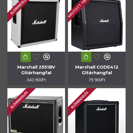
KIFUTOTT TERMÉK
ELŐRENDELÉS
Marshall 2551BV
Marshall CODE412
Gitárhangfal
Gitárhangfal
340 900Ft
79 900Ft
ELŐRENDELÉS
ELŐRENDELÉS