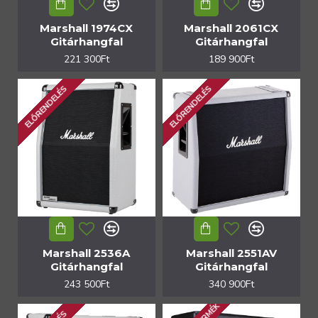
Marshall 1974CX
Marshall 2061CX
Gitárhangfal
Gitárhangfal
221 300Ft
189 900Ft
ELŐRENDELÉS
ELŐRENDELÉS
Marshall 2536A
Marshall 2551AV
Gitárhangfal
Gitárhangfal
243 500Ft
340 900Ft