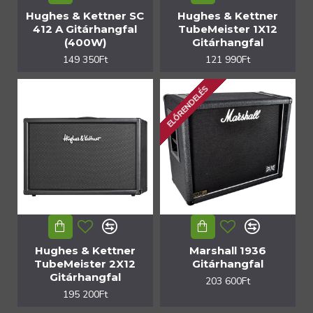
Hughes & Kettner SC
Hughes & Kettner
412 A Gitárhangfal
TubeMeister 1X12
(400W)
Gitárhangfal
149 350Ft
121 990Ft
ELŐRENDELÉS
Hughes & Kettner
Marshall 1936
TubeMeister 2X12
Gitárhangfal
Gitárhangfal
203 600Ft
195 200Ft