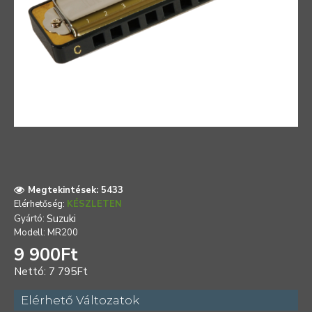
Megtekintések: 5433
Elérhetőség:
KÉSZLETEN
Suzuki
Gyártó:
Modell:
MR200
9 900Ft
Nettó: 7 795Ft
Elérhető Változatok