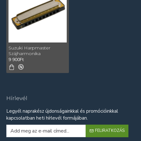
Suzuki Harpmaster
Szájharmonika
9 900Ft
Hírlevél
Legyél naprakész újdonságainkkal és promócióinkkal
kapcsolatban heti hírlevél formájában.
FELIRATKOZÁS