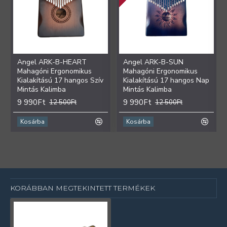
Angel ARK-B-HEART
Angel ARK-B-SUN
Mahagóni Ergonomikus
Mahagóni Ergonomikus
Kialakítású 17 hangos Szív
Kialakítású 17 hangos Nap
Mintás Kalimba
Mintás Kalimba
9 990Ft
9 990Ft
12 500Ft
12 500Ft
Kosárba
Kosárba
KORÁBBAN MEGTEKINTETT TERMÉKEK