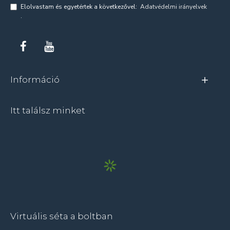
Elolvastam és egyetértek a következővel:
Adatvédelmi irányelvek
.
Információ
Itt találsz minket
Virtuális séta a boltban