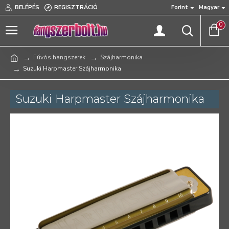
BELÉPÉS
REGISZTRÁCIÓ
Forint
Magyar
0
Fúvós hangszerek
Szájharmonika
Suzuki Harpmaster Szájharmonika
Suzuki Harpmaster Szájharmonika